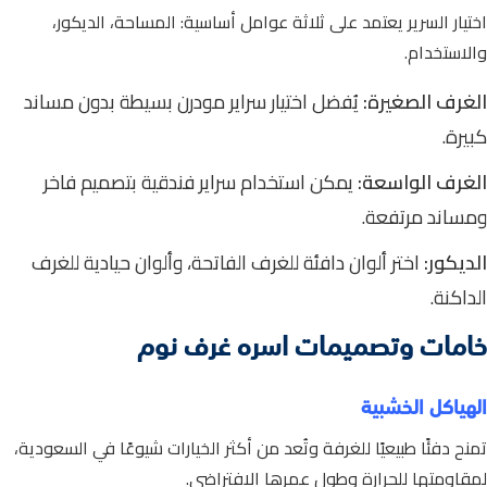
اختيار السرير يعتمد على ثلاثة عوامل أساسية: المساحة، الديكور،
والاستخدام.
الغرف الصغيرة:
يُفضل اختيار سراير مودرن بسيطة بدون مساند
كبيرة.
الغرف الواسعة:
يمكن استخدام سراير فندقية بتصميم فاخر
ومساند مرتفعة.
الديكور:
اختر ألوان دافئة للغرف الفاتحة، وألوان حيادية للغرف
الداكنة.
خامات وتصميمات اسره غرف نوم
الهياكل الخشبية
تمنح دفئًا طبيعيًا للغرفة وتُعد من أكثر الخيارات شيوعًا في السعودية،
لمقاومتها للحرارة وطول عمرها الافتراضي.