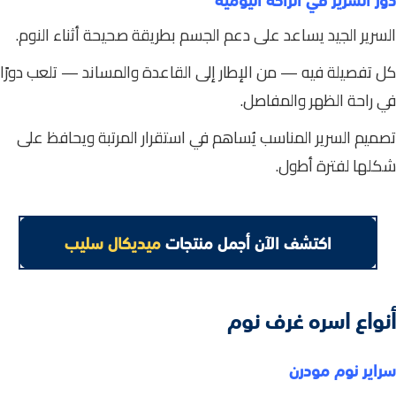
السرير الجيد يساعد على دعم الجسم بطريقة صحيحة أثناء النوم.
كل تفصيلة فيه — من الإطار إلى القاعدة والمساند — تلعب دورًا
في راحة الظهر والمفاصل.
تصميم السرير المناسب يُساهم في استقرار المرتبة ويحافظ على
شكلها لفترة أطول.
اكتشف الآن أجمل منتجات
ميديكال سليب
أنواع اسره غرف نوم
سراير نوم مودرن