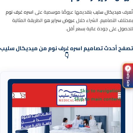
تُعرف
ميديكال سليب
بتقديمها عروضًا موسمية على
اسره غرف نوم
بمختلف التصاميم.
الشراء خلال
عروض سراير
هو الطريقة المثالية
للحصول على جودة عالية بسعر أقل.
تصفح أحدث تصاميم اسره غرف نوم من ميديكال سليب
👇
⚡
Daily Sale