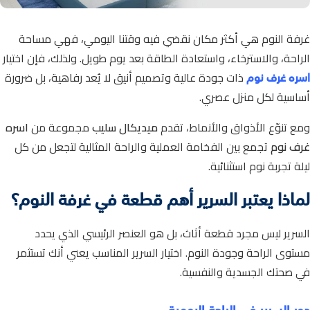
غرفة النوم هي أكثر مكان نقضي فيه وقتنا اليومي، فهي مساحة
الراحة، والاسترخاء، واستعادة الطاقة بعد يوم طويل.
ولذلك، فإن اختيار
اسره غرف نوم
ذات جودة عالية وتصميم أنيق لا يُعد رفاهية، بل ضرورة
أساسية لكل منزل عصري.
ومع تنوّع الأذواق والأنماط، تقدم
ميديكال سليب
مجموعة من
اسره
غرف نوم
تجمع بين الفخامة العملية والراحة المثالية لتجعل من كل
ليلة تجربة نوم استثنائية.
لماذا يعتبر السرير أهم قطعة في غرفة النوم؟
السرير ليس مجرد قطعة أثاث، بل هو العنصر الرئيسي الذي يحدد
مستوى الراحة وجودة النوم.
اختيار السرير المناسب يعني أنك تستثمر
في صحتك الجسدية والنفسية.
دور السرير في الراحة اليومية