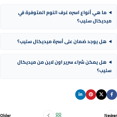
ما هي أنواع اسره غرف النوم المتوفرة في
ميديكال سليب؟
هل يوجد ضمان على أسرة ميديكال سليب؟
هل يمكن شراء سرير اون لاين من ميديكال
سليب؟
Older
Newer