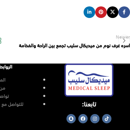
Newer
اسره غرف نوم من ميديكال سليب تجمع بين الراحة والفخامة
الروابط
الم
من 
تواصل
تابعنا:
للتواصل مع 