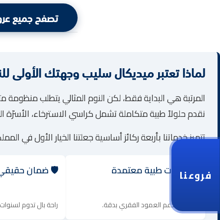
تصفح جميع عرو
لماذا تعتبر ميديكال سليب وجهتك الأولى لل
المرتبة هي البداية فقط، لكن النوم المثالي يتطلب منظومة م
نقدم حلولاً طبية متكاملة تشمل كراسي الاسترخاء، الأسرّة الم
تتميز خدماتنا بأربعة ركائز أساسية جعلتنا الخيار الأول في الممل
✅ خامات طبية معتمدة
🛡️ ضمان حقيق
فروعنا
تصاميم تدعم العمود الفقري بدقة.
راحة بال تدوم لسنوات 