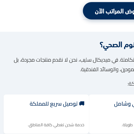
ض المراتب الآن
نوم الصحي؟
تكاملة. في ميديكال سليب، نحن لا نقدم منتجات مجردة، بل
ودرن، والوسائد الفندقية.
كة:
ي وشامل
🚚 توصيل سريع للمملكة
طويلة.
خدمة شحن تغطي كافة المناطق.