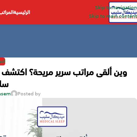
Skip to navigation
الرئيسية
المراتب
Skip to main content
الم
وين ألقى مراتب سرير مريحة؟ اكتشف
سل
asem
Posted by