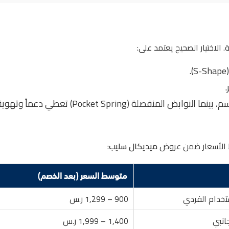
الاختيار الصحيح يعتمد على:
سط الأسعار ضمن عروض
ميديكال سليب
:
متوسط السعر (بعد الخصم)
تخدام الفردي
900 – 1,299 ر.س
جانبي
1,400 – 1,999 ر.س