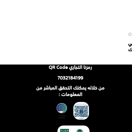
O
ي
ك
رمزنا التجاري QR Code
7032184199
من خلاله يمكنك التحقق المباشر من
المعلومات :