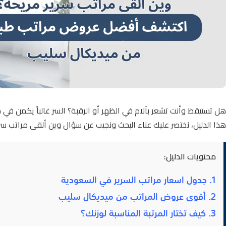
هل تستيقظ وأنت تشعر بآلام في الظهر أو الرقبة؟ السر غالباً يكمن في 
هذا الدليل، نختصر عليك عناء البحث ونجيب عن سؤال وين ألقى مراتب 
محتويات الدليل:
1. جدول اسعار مراتب السرير في السعودية
2. أقوى عروض المراتب من ميديكال سليب
3. كيف تختار المرتبة المناسبة لوزنك؟