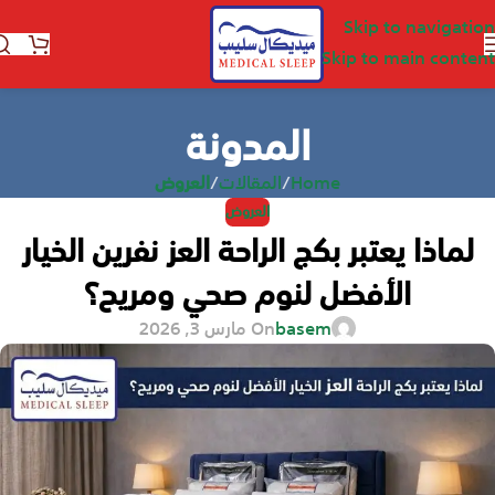
Skip to navigation
Skip to main content
المدونة
Home
/
المقالات
/
العروض
العروض
لماذا يعتبر بكج الراحة العز نفرين الخيار
الأفضل لنوم صحي ومريح؟
basem
On مارس 3, 2026