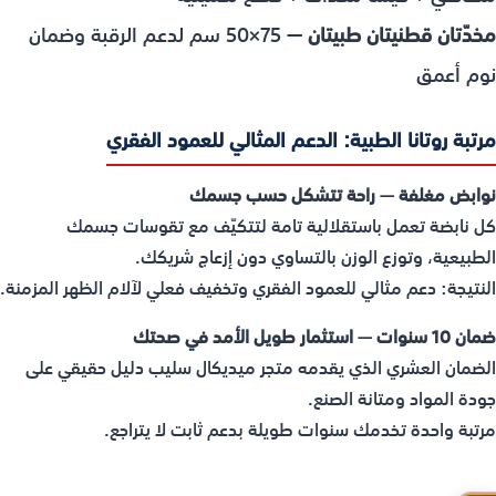
مخدّتان قطنيتان طبيتان
— 75×50 سم لدعم الرقبة وضمان
نوم أعمق
مرتبة روتانا الطبية: الدعم المثالي للعمود الفقري
نوابض مغلفة — راحة تتشكل حسب جسمك
كل نابضة تعمل باستقلالية تامة لتتكيّف مع تقوسات جسمك
الطبيعية، وتوزع الوزن بالتساوي دون إزعاج شريكك.
النتيجة: دعم مثالي للعمود الفقري وتخفيف فعلي لآلام الظهر المزمنة.
ضمان 10 سنوات — استثمار طويل الأمد في صحتك
الضمان العشري الذي يقدمه متجر ميديكال سليب دليل حقيقي على
جودة المواد ومتانة الصنع.
مرتبة واحدة تخدمك سنوات طويلة بدعم ثابت لا يتراجع.