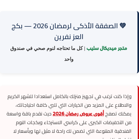
💚 الصفقة الأذكى لرمضان 2026 — بكج
العز نفرين
متجر ميديكال سليب
| كل ما تحتاجه لنوم صحي في صندوق
واحد
وإذا كنت ترغب في تجهيز منزلك بالكامل استعدادا للشهر الكريم
والاطلاع على المزيد من الخيارات التي تلبي كافة احتياجاتك،
أقوى عروض رمضان 2026
يمكنك تصفح
حيث نقدم باقة واسعة
من التخفيضات الكبرى على كراسي الاسترخاء وبكجات النوم
الفندقية المتنوعة التي تضمن لك راحة لا مثيل لها وبأسعار لا