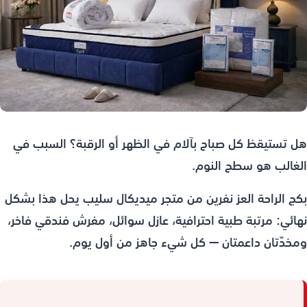
هل تستيقظ كل صباح بآلام في الظهر أو الرقبة؟ السبب في
الغالب هو سطح النوم.
بكج الراحة العز نفرين من متجر ميديكال سليب يحل هذا بشكل
نهائي: مرتبة طبية احترافية، عازل سوائل، مفرش فندقي فاخر،
ومخدّتان داعمتان — كل شيء جاهز من أول يوم.