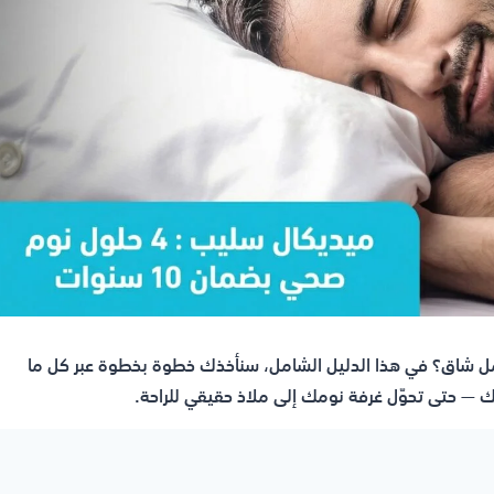
مل شاق؟ في هذا الدليل الشامل، سنأخذك خطوة بخطوة عبر كل ما
لك — حتى تحوّل غرفة نومك إلى ملاذ حقيقي للراحة.