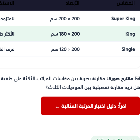
المقاس
الأبعاد
الاستخ
Super King
200 × 200 سم
للمتزوج
King
200 × 180 سم
الأكثر ط
Single
200 × 120 سم
غرف الش
🖼️
مقترح صورة:
مقارنة بصرية بين مقاسات المراتب الثلاثة على خلفية 
هل تريد مقارنة تفصيلية بين الموديلات الثلاث؟
اقرأ: دليل اختيار المرتبة المثالية ←