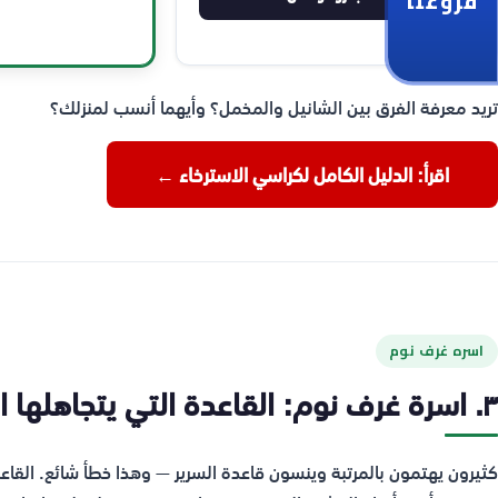
فروعنا
تريد معرفة الفرق بين الشانيل والمخمل؟ وأيهما أنسب لمنزلك؟
اقرأ: الدليل الكامل لكراسي الاسترخاء ←
اسره غرف نوم
٣. اسرة غرف نوم: القاعدة التي يتجاهلها الجميع
كثيرون يهتمون بالمرتبة وينسون قاعدة السرير — وهذا خطأ شائع. القا