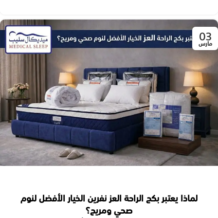
03
مارس
لماذا يعتبر بكج الراحة العز نفرين الخيار الأفضل لنوم
صحي ومريح؟