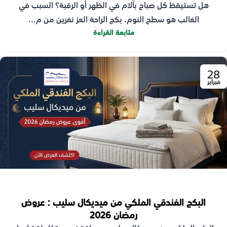
هل تستيقظ كل صباح بآلام في الظهر أو الرقبة؟ السبب في
الغالب هو سطح النوم. بكج الراحة العز نفرين من م...
متابعة القراءة
28
فبراير
البكج الفندقي الملكي من ميديكال سليب : عروض
رمضان 2026