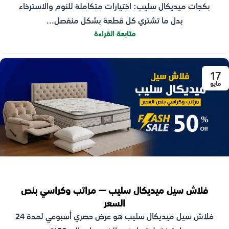
بكجات ميديكال سليب: اختيارات متكاملة للنوم والاسترخاء
بدل ما تشتري كل قطعة بشكل منفصل...
متابعة القراءة
17
مايو
فلاش سيل ميديكال سليب — مراتب وكراسي بنص
السعر
فلاش سيل ميديكال سليب هو عرض حصري أسبوعي لمدة 24