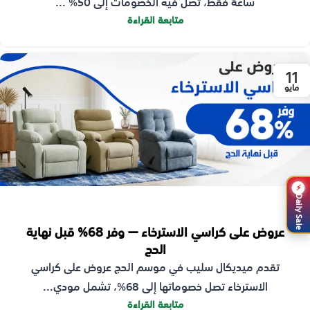
ساعة فقط، تصل فيه الخصومات إلى 50% ...
متابعة القراءة
11
مايو
⚡
Daily Sale
عروض على كراسي الاسترخاء — وفر 68% قبل نهاية
الحج
تقدم ميديكال سليب في موسم الحج عروض على كراسي
الاسترخاء تصل خصوماتها إلى 68%، تشمل مودي...
متابعة القراءة