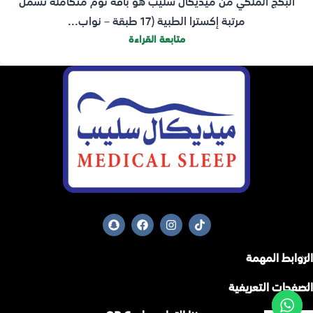
البكج الملكي من ميديكال سليب هو باقة نوم متكاملة تشمل
مرتبة إكسترا الطبية (17 طبقة – نواب...
متابعة القراءة
الروابط المهمة
الصفحات التعريفية