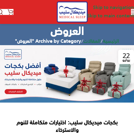
Skip to navigation
Skip to main content
العروض
الرئيسية
/
المقالات
/
Archive by Category "العروض"
22
يوليو
بكجات ميديكال سليب: اختيارات متكاملة للنوم
والاسترخاء