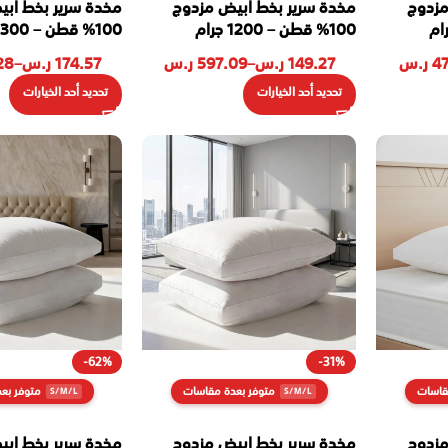
مزدوج
مخدة سرير بخط ابيض مزدوج
مخدة سرير بخط اب
100% قطن – 1200 جرام
100% قطن – 1300 جرام
4
ر.س
149.27
ر.س
–
597.09
ر.س
174.57
ر.س
–
28
تحديد أحد الخيارات
تحديد أحد الخيارات
-62%
-31%
قاسات
متوفر بعدة مقاسات
متوفر بع
مزدوج
مخدة سرير بخط ابيض مزدوج
مخدة سرير بخط اب