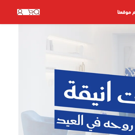
 موقعنا