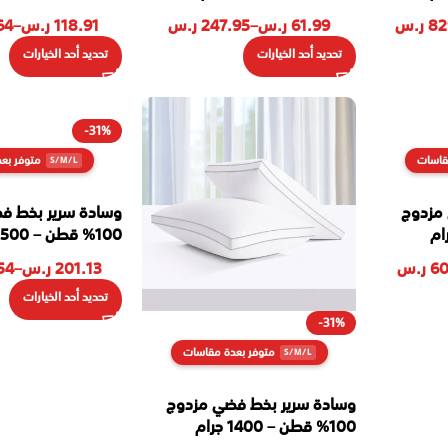
82
ر.س
61.99
ر.س
–
247.95
ر.س
118.91
ر.س
–
64
تحديد أحد الخيارات
تحديد أحد الخيارات
-31%
قاسات
متوفر بع
 مزدوج
وسادة سرير بخط ف
100% قطن – 1500 جرام
60
ر.س
201.13
ر.س
–
54
تحديد أحد الخيارات
-31%
متوفر بعدة مقاسات
وسادة سرير بخط فضي مزدوج
100% قطن – 1400 جرام