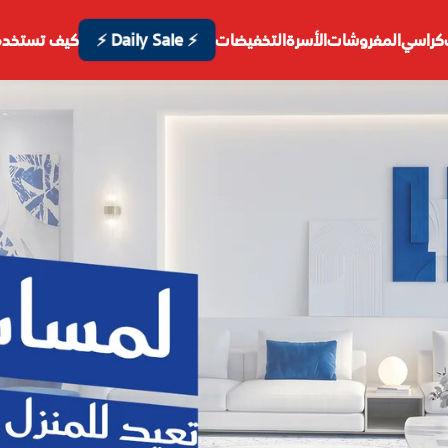
⚡ Daily Sale ⚡
كراسي
المفروشات
الأسرة
التخفيضات
كيف تستخدم