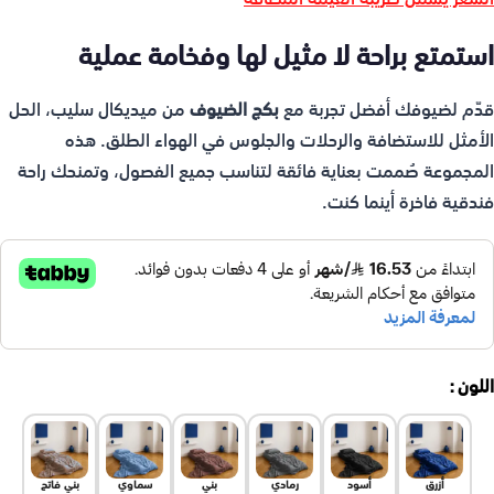
استمتع براحة لا مثيل لها وفخامة عملية
قدّم لضيوفك أفضل تجربة مع
بكج الضيوف
من ميديكال سليب، الحل
الأمثل للاستضافة والرحلات والجلوس في الهواء الطلق. هذه
المجموعة صُممت بعناية فائقة لتناسب جميع الفصول، وتمنحك راحة
فندقية فاخرة أينما كنت.
اللون
أزرق
أسود
رمادي
بني
سماوي
بني فاتح