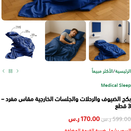
الرئيسية
/
الأكثر مبيعاً
Medical Sleep
بكج الضيوف والرحلات والجلسات الخارجية مقاس مفرد –
3 قطع
170.00
ر.س
599.00
ر.س
السعر يشمل ضريبة القيمة المضافة