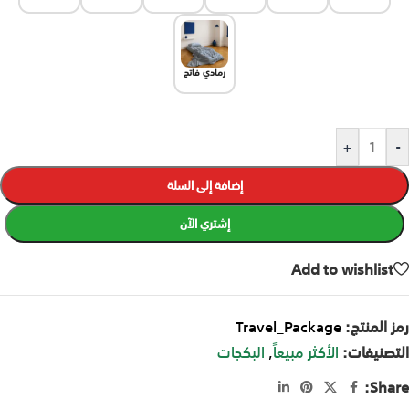
رمادي فاتح
+
-
إضافة إلى السلة
إشتري الآن
Add to wishlist
رمز المنتج:
Travel_Package
التصنيفات:
الأكثر مبيعاً
,
البكجات
Share: