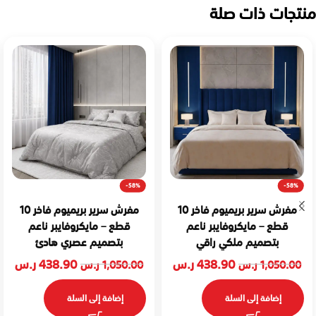
منتجات ذات صلة
-58%
-58%
مفرش سرير بريميوم فاخر 10
مفرش سرير بريميوم فاخر 10
قطع – مايكروفايبر ناعم
قطع – مايكروفايبر ناعم
بتصميم ملكي راقي
بتصميم عصري هادئ
438.90
ر.س
438.90
ر.س
1,050.00
ر.س
1,050.00
ر.س
إضافة إلى السلة
إضافة إلى السلة