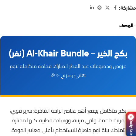
مشاركة:
الوصف
بكج الخير – Al-Khair Bundle (نفر)
عروض وخصومات عيد الفطر المبارك: فخامة متكاملة لنوم
هانئ ومريح ✨🎉
بكج متكامل يجمع أهم عناصر الراحة الفاخرة: سرير قوي،
⚡
مرتبة داعمة، واقي مرتبة، ووسادة قطنية. كلها مختارة
Daily Sale
لتمنحك بيئة نوم جاهزة للاستخدام بأعلى معايير الجودة.