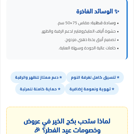
✨ الوسائد الفاخرة
•
وسادة قطنية:
مقاس 75×50 سم.
• حشوة ألياف المايكروفايبر لدعم الرقبة والظهر.
• تصميم أنيق بخط ذهبي مزدوج.
• خامات عالية الجودة وسهلة العناية.
⭐ تنسيق كامل لغرفة النوم
⭐ دعم ممتاز للظهر والرقبة
⭐ تهوية ونعومة إضافية
⭐ حماية كاملة للمرتبة
لماذا ستحب بكج الخير في عروض
وخصومات عيد الفطر؟ 🎉