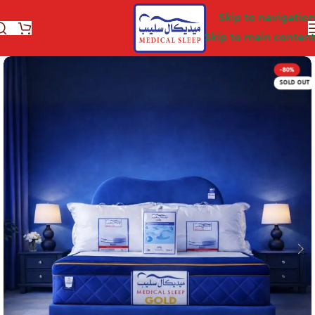
Skip to navigation
Skip to main content
-80%
SOLD OUT