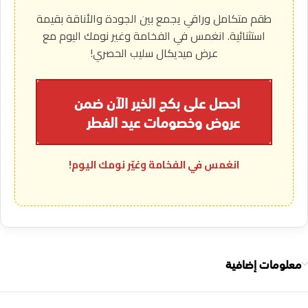
طقم متكامل وراقي يجمع بين الجودة والأناقة بقيمة
استثنائية. انغمس في الفخامة وغير نومك اليوم مع
عرض ميديكال سليب الحصري!
احصل على بكج الخير الآن ضمن
عروض وخصومات عيد الفطر
انغمس في الفخامة وغيّر نومك اليوم!
معلومات إضافية