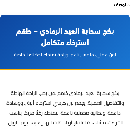
الوصف
بكج سحابة العيد الرمادي – طقم
استرخاء متكامل
لون عملي، ملمس ناعم، وراحة تمنحك لحظتك الخاصة
بكج سحابة العيد الرمادي صُمم لمن يحب الراحة الهادئة
والتفاصيل العملية. يجمع بين كرسي استرخاء أنيق، ووسادة
داعمة، وبطانية مخملية ناعمة، ليمنحك ركنًا مريحًا يناسب
القراءة، مشاهدة التلفاز، أو لحظات الهدوء بعد يوم طويل.