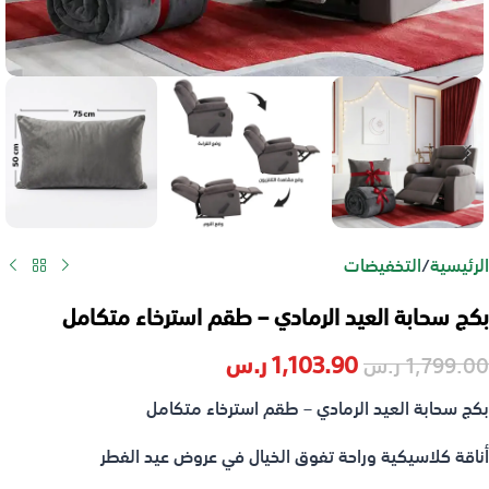
الرئيسية
/
التخفيضات
بكج سحابة العيد الرمادي – طقم استرخاء متكامل
1,103.90
ر.س
1,799.00
ر.س
بكج سحابة العيد الرمادي – طقم استرخاء متكامل
أناقة كلاسيكية وراحة تفوق الخيال في عروض عيد الفطر