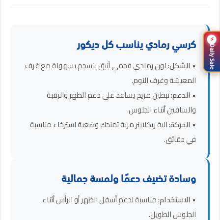
⚡
كرسي رمادي يناسب كل ديكور
Daily Sale
•
الشكل:
لون رمادي فحمي أنيق ينسجم بسهولة مع غرف
المعيشة وغرف النوم.
•
الدعم:
تبطين مريح يساعد على دعم الظهر والرقبة
والساقين أثناء الجلوس.
•
الحركة:
آلية ريكلاينر مرنة تمنحك وضعية استرخاء مناسبة
في دقائق.
وسادة تضيف دعمًا ولمسة جمالية
•
الاستخدام:
مناسبة لدعم أسفل الظهر أو الرأس أثناء
الجلوس الطويل.