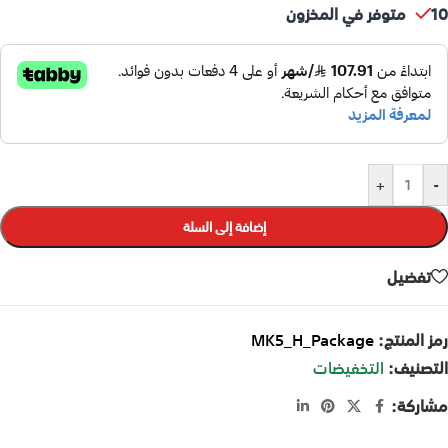
10 متوفر في المخزون
+
-
إضافة إلى السلة
تفضيل
رمز المنتج:
MK5_H_Package
التصنيف:
التخفيضات
مشاركة: