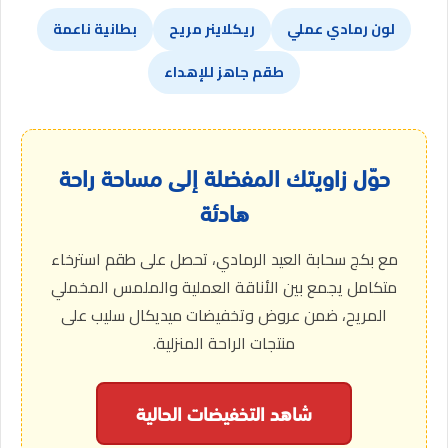
لون رمادي عملي
ريكلاينر مريح
بطانية ناعمة
طقم جاهز للإهداء
حوّل زاويتك المفضلة إلى مساحة راحة
هادئة
مع بكج سحابة العيد الرمادي، تحصل على طقم استرخاء
متكامل يجمع بين الأناقة العملية والملمس المخملي
المريح، ضمن عروض وتخفيضات ميديكال سليب على
منتجات الراحة المنزلية.
شاهد التخفيضات الحالية