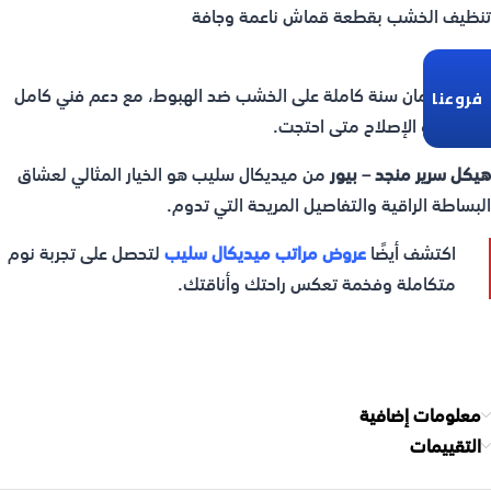
تنظيف الخشب بقطعة قماش ناعمة وجافة
الضمان:
يشمل ضمان سنة كاملة على الخشب ضد الهبوط، مع دعم فني كامل
فروعنا
للصيانة أو الإصلاح متى احتجت.
هيكل سرير منجد – بيور
من ميديكال سليب هو الخيار المثالي لعشاق
البساطة الراقية والتفاصيل المريحة التي تدوم.
اكتشف أيضًا
عروض مراتب ميديكال سليب
لتحصل على تجربة نوم
متكاملة وفخمة تعكس راحتك وأناقتك.
معلومات إضافية
التقييمات