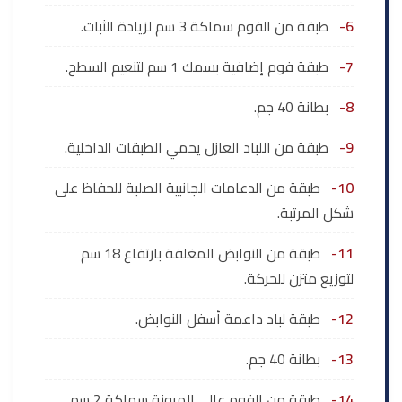
6-
طبقة من الفوم سماكة 3 سم لزيادة الثبات.
7-
طبقة فوم إضافية بسمك 1 سم لتنعيم السطح.
8-
بطانة 40 جم.
9-
طبقة من اللباد العازل يحمي الطبقات الداخلية.
10-
طبقة من الدعامات الجانبية الصلبة للحفاظ على
شكل المرتبة.
11-
طبقة من النوابض المغلفة بارتفاع 18 سم
لتوزيع متزن للحركة.
12-
طبقة لباد داعمة أسفل النوابض.
13-
بطانة 40 جم.
14-
طبقة من الفوم عالي المرونة سماكة 2 سم.