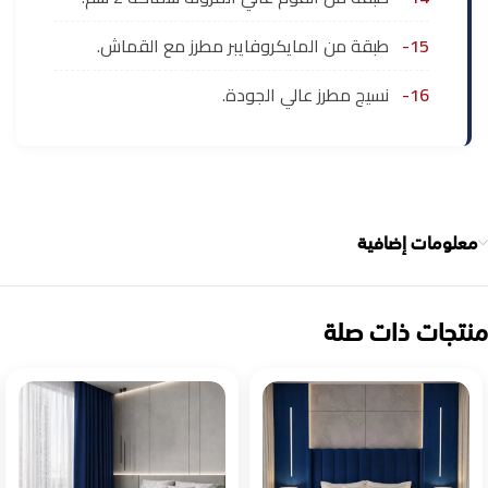
15-
طبقة من المايكروفايبر مطرز مع القماش.
16-
نسيج مطرز عالي الجودة.
معلومات إضافية
منتجات ذات صلة