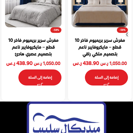
-58%
-58%
مفرش سرير بريميوم فاخر 10
مفرش سرير بريميوم فاخر 10
قطع – مايكروفايبر ناعم
قطع – مايكروفايبر ناعم
بتصميم ملكي راقي
بتصميم عصري هادئ
438.90
ر.س
438.90
ر.س
1,050.00
ر.س
1,050.00
ر.س
إضافة إلى السلة
إضافة إلى السلة