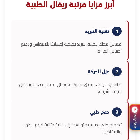
أبرز مزايا مرتبة ريفال الطبية
تقنية التبريد
1
قماش محاك بتقنية التبريد يمنحك إحساسًا بالانتعاش ويمنع
احتباس الحرارة.
عزل الحركة
2
نظام نوابض مغلفة (Pocket Spring) يخفف الضغط ويفصل
حركة الشريك.
⚡
دعم طبي
3
Daily Sale
تصميم طبي بصلابة متوسطة إلى عالية مثالية لدعم الظهر
والمفاصل.