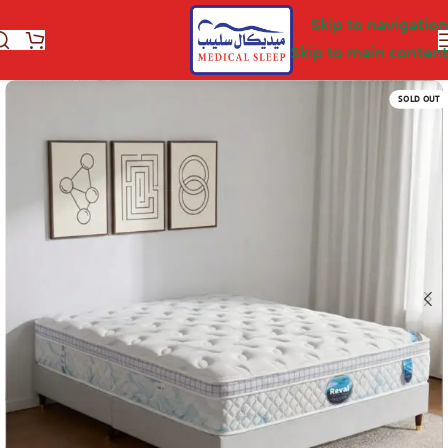
Skip to navigation
Skip to main content
SOLD OUT