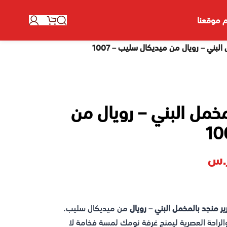
 موقعنا
بني – رويال من ميديكال سليب – 1007
خمل البني – رويال من
.س
 منجد بالمخمل البني – رويال
من ميديكال سليب.
والراحة العصرية ليمنح غرفة نومك لمسة فخامة لا