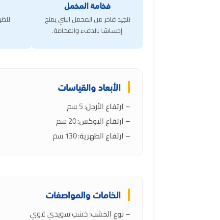
فخامة المخمل
تنجيد فاخر من المخمل البني يمنح
للظه
إحساسًا بالدفء والفخامة.
الأبعاد والقياسات
– ارتفاع الأرجل:
5 سم
– ارتفاع البوكس:
20 سم
– ارتفاع الظهرية:
130 سم
الخامات والمواصفات
– نوع الخشب:
خشب سويدي قوي