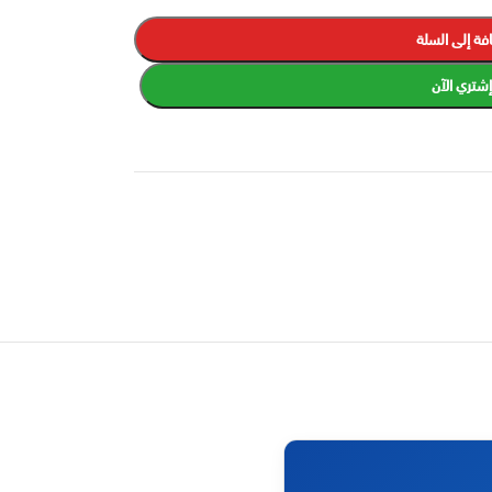
فة إلى السلة
إشتري الآن