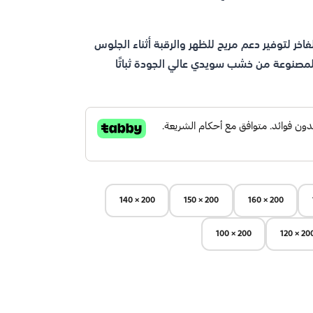
فاخر لتوفير دعم مريح للظهر والرقبة أثناء الجلوس
مصنوعة من خشب سويدي عالي الجودة ثباتًا
200 × 140
200 × 150
200 × 160
200 × 100
200 × 1