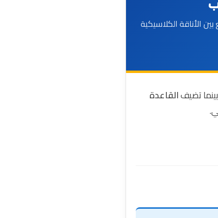
ب
ين الأناقة الكلاسيكية
 بينما تضيف
القاعدة
ي.