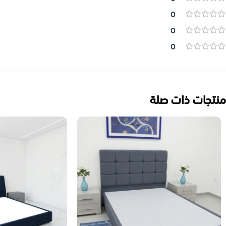
0
0
0
منتجات ذات صلة