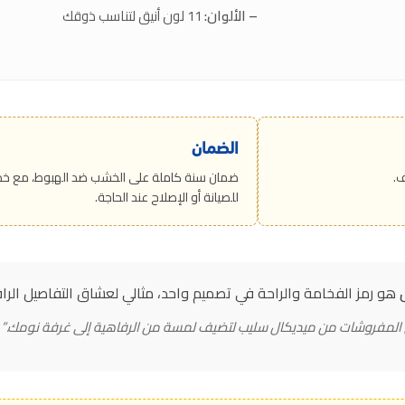
– الألوان:
11 لون أنيق لتناسب ذوقك
الضمان
.
ضمان سنة كاملة على الخشب ضد الهبوط، مع خدم
للصيانة أو الإصلاح عند الحاجة.
هو رمز الفخامة والراحة في تصميم واحد، مثالي لعشاق التفاصيل الراقي
المفروشات من ميديكال سليب لتضيف لمسة من الرفاهية إلى غرفة نومك.”