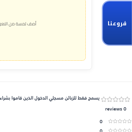
فروعنا
أضف لمسة من النعومة
يسمح فقط للزبائن مسجلي الدخول الذين قاموا بشراء 
0 reviews
0
0