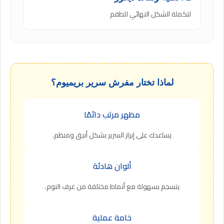
لتكملة الشكل النهائي للطقم
لماذا تختار مفرش سرير بريميوم؟
مظهر مرتب دائمًا
يساعدك على إبراز السرير بشكل أنيق ومنظم.
ألوان هادئة
ينسجم بسهولة مع أنماط مختلفة من غرف النوم.
خامة عملية