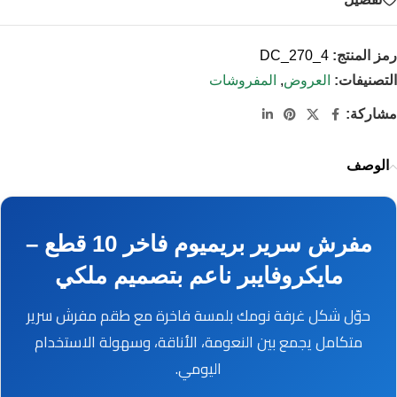
رمز المنتج:
DC_270_4
التصنيفات:
العروض
,
المفروشات
مشاركة:
الوصف
مفرش سرير بريميوم فاخر 10 قطع –
مايكروفايبر ناعم بتصميم ملكي
حوّل شكل غرفة نومك بلمسة فاخرة مع طقم مفرش سرير
متكامل يجمع بين النعومة، الأناقة، وسهولة الاستخدام
اليومي.