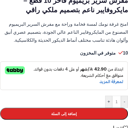
مفرش سرير بريميوم فاخر 10 قطع –
مايكروفايبر ناعم بتصميم ملكي راقي
امنح غرفة نومك لمسة فخامة وراحة مع مفرش السرير البريميوم
المصنوع من المايكروفايبر الناعم عالي الجودة، بتصميم عصري أنيق
وألوان هادئة تناسب مختلف أنماط الديكور الحديثة والكلاسيكية.
10 متوفر في المخزون
+
-
إضافة إلى السلة
تفضيل