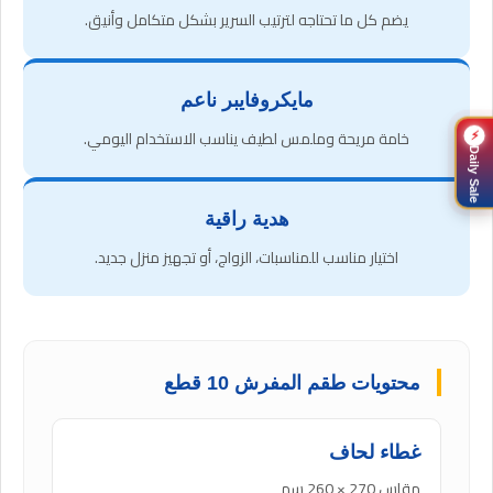
يضم كل ما تحتاجه لترتيب السرير بشكل متكامل وأنيق.
مايكروفايبر ناعم
خامة مريحة وملمس لطيف يناسب الاستخدام اليومي.
⚡
Daily Sale
هدية راقية
اختيار مناسب للمناسبات، الزواج، أو تجهيز منزل جديد.
محتويات طقم المفرش 10 قطع
غطاء لحاف
مقاس 270 × 260 سم