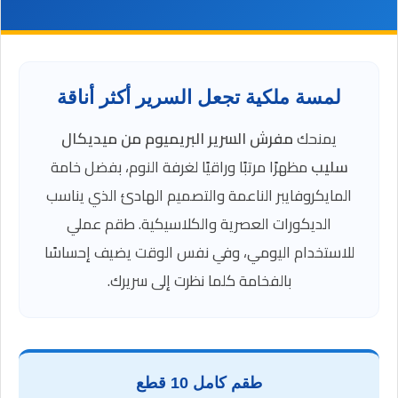
لمسة ملكية تجعل السرير أكثر أناقة
يمنحك
مفرش السرير البريميوم من ميديكال
سليب
مظهرًا مرتبًا وراقيًا لغرفة النوم، بفضل خامة
المايكروفايبر الناعمة والتصميم الهادئ الذي يناسب
الديكورات العصرية والكلاسيكية. طقم عملي
للاستخدام اليومي، وفي نفس الوقت يضيف إحساسًا
بالفخامة كلما نظرت إلى سريرك.
طقم كامل 10 قطع