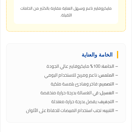
مايكروفايبر ناعم وسهل العناية مقارنة بالكثير من الخامات
الثقيلة.
الخامة والعناية
– الخامة:
100% مايكروفايبر عالي الجودة
– الملمس:
ناعم ومريح للاستخدام اليومي
– التصميم:
فاخر وهادئ بلمسة ملكية
– الغسيل:
في الغسالة بدرجة حرارة منخفضة
– التجفيف:
يفضل بدرجة حرارة معتدلة
– التنبيه:
تجنب استخدام المبيضات للحفاظ على الألوان