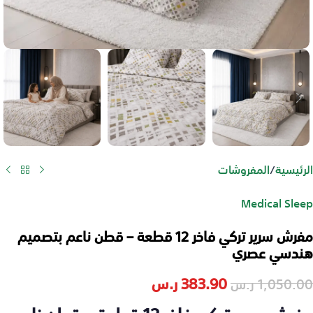
الرئيسية
/
المفروشات
Medical Sleep
مفرش سرير تركي فاخر 12 قطعة – قطن ناعم بتصميم
هندسي عصري
383.90
ر.س
1,050.00
ر.س