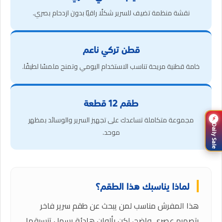
نقشة منظمة تضيف للسرير شكلًا راقيًا بدون ازدحام بصري.
قطن تركي ناعم
خامة قطنية مريحة تناسب الاستخدام اليومي وتمنح ملمسًا لطيفًا.
طقم 12 قطعة
⚡
مجموعة متكاملة تساعدك على تجهيز السرير والوسائد بمظهر
Daily Sale
موحد.
لماذا يناسبك هذا الطقم؟
هذا المفرش مناسب لمن يبحث عن طقم سرير فاخر
بتصميم عصري واضح، لكن بألوان هادئة يسهل تنسيقها