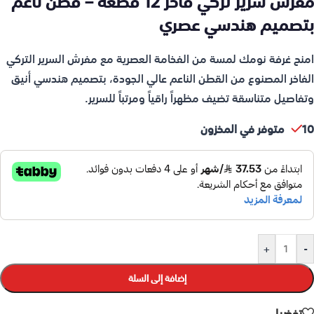
مفرش سرير تركي فاخر 12 قطعة – قطن ناعم
بتصميم هندسي عصري
امنح غرفة نومك لمسة من الفخامة العصرية مع مفرش السرير التركي
الفاخر المصنوع من القطن الناعم عالي الجودة، بتصميم هندسي أنيق
وتفاصيل متناسقة تضيف مظهراً راقياً ومرتباً للسرير.
10 متوفر في المخزون
+
-
إضافة إلى السلة
تفضيل