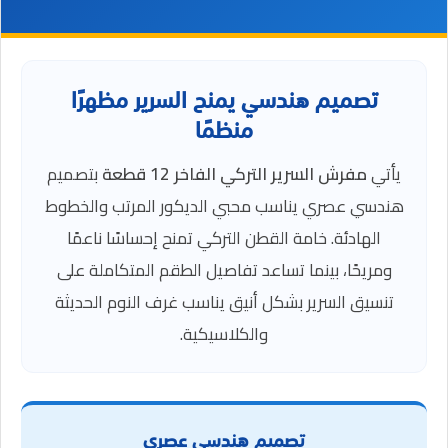
تصميم هندسي يمنح السرير مظهرًا
منظمًا
يأتي
مفرش السرير التركي الفاخر 12 قطعة
بتصميم
هندسي عصري يناسب محبي الديكور المرتب والخطوط
الهادئة. خامة القطن التركي تمنح إحساسًا ناعمًا
ومريحًا، بينما تساعد تفاصيل الطقم المتكاملة على
تنسيق السرير بشكل أنيق يناسب غرف النوم الحديثة
والكلاسيكية.
تصميم هندسي عصري