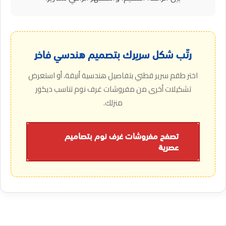
رتّب شكل سريرك بتصميم هندسي فاخر
اختر طقم سرير قطني بتفاصيل هندسية أنيقة، أو استعرض
تشكيلات أخرى من مفروشات غرف نوم تناسب ديكور
منزلك.
تصفح مفروشات غرف نوم بتصاميم
عصرية