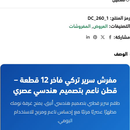
رمز المنتج:
DC_260_1
التصنيفات:
العروض
,
المفروشات
مشاركة:
الوصف
مفرش سرير تركي فاخر 12 قطعة –
قطن ناعم بتصميم هندسي عصري
طقم سرير قطني بتصميم هندسي أنيق، يمنح غرفة نومك
مظهرًا عصريًا مرتبًا مع إحساس ناعم ومريح للاستخدام
اليومي.