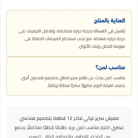
العناية بالمنتج
يُغسل في الغسالة بدرجة حرارة منخفضة، ويُفضل التجفيف على
درجة حرارة معتدلة، مع تجنب استخدام المبيضات للحفاظ على
نعومة القطن وثبات الألوان.
مناسب لمن؟
مناسب لمن يبحث عن طقم سرير قطني بتصميم هندسي أنيق،
يضيف لغرفة النوم مظهرًا عصريًا منظمًا وراقيًا.
مفرش سرير تركي فاخر 12 قطعة بتصميم هندسي
عصري
اختيار مناسب لمن يريد طقمًا قطنيًا متكاملًا يجمع
بين الراحة، التنظيم، والمظهر الراقي للسرير.