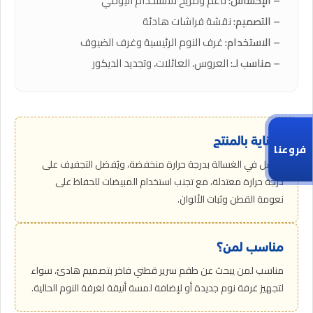
– الإحساس:
ناعم ومريح للاستخدام اليومي
– التصميم:
نقشة فراشات هادئة
– الاستخدام:
غرف النوم الرئيسية وغرف الضيوف
– مناسب لـ:
العروس، العائلات، وتجديد الديكور
العناية بالمنتج
فروعنا
يُغسل في الغسالة بدرجة حرارة منخفضة، ويُفضل التجفيف على
درجة حرارة معتدلة، مع تجنب استخدام المبيضات للحفاظ على
نعومة القطن وثبات الألوان.
مناسب لمن؟
مناسب لمن يبحث عن طقم سرير قطني فاخر بتصميم هادئ، سواء
لتجهيز غرفة نوم جديدة أو لإضافة لمسة أنيقة لغرفة النوم الحالية.