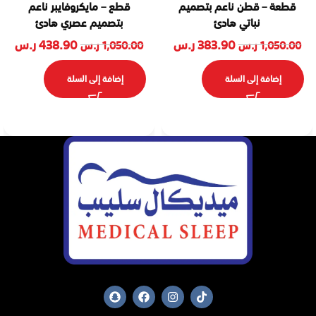
قطعة – قطن ناعم بتصميم
قطع – مايكروفايبر ناعم
نباتي هادئ
بتصميم عصري هادئ
383.90
ر.س
438.90
ر.س
1,050.00
ر.س
1,050.00
ر.س
إضافة إلى السلة
إضافة إلى السلة