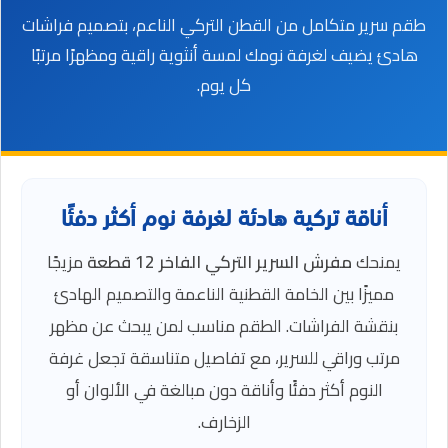
طقم سرير متكامل من القطن التركي الناعم، بتصميم فراشات
هادئ يضيف لغرفة نومك لمسة أنثوية راقية ومظهرًا مرتبًا
كل يوم.
أناقة تركية هادئة لغرفة نوم أكثر دفئًا
يمنحك
مفرش السرير التركي الفاخر 12 قطعة
مزيجًا
مميزًا بين الخامة القطنية الناعمة والتصميم الهادئ
بنقشة الفراشات. الطقم مناسب لمن يبحث عن مظهر
مرتب وراقي للسرير، مع تفاصيل متناسقة تجعل غرفة
النوم أكثر دفئًا وأناقة دون مبالغة في الألوان أو
الزخارف.