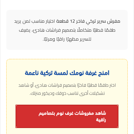
مفرش سرير تركي فاخر 12 قطعة
اختيار مناسب لمن يريد
طقمًا قطنيًا متكاملًا بتصميم فراشات هادئ، يضيف
للسرير مظهرًا راقيًا ومرتبًا.
امنح غرفة نومك لمسة تركية ناعمة
اختر طقمًا قطنيًا فاخرًا بتصميم فراشات هادئ، أو شاهد
تشكيلات أخرى تناسب ذوقك وديكور منزلك.
شاهد مفروشات غرف نوم بتصاميم
راقية