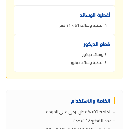
أغطية الوسائد
– 4 أغطية وسائد:
51 × 91 سم
قطع الديكور
– 3 وسائد ديكور
– 3 أغطية وسائد ديكور
الخامة والاستخدام
– الخامة:
100% قطن تركي عالي الجودة
– عدد القطع:
12 قطعة