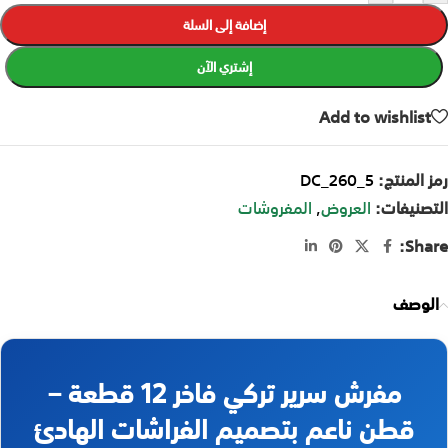
إضافة إلى السلة
إشتري الآن
Add to wishlist
رمز المنتج:
DC_260_5
التصنيفات:
العروض
,
المفروشات
Share:
الوصف
مفرش سرير تركي فاخر 12 قطعة –
قطن ناعم بتصميم الفراشات الهادئ