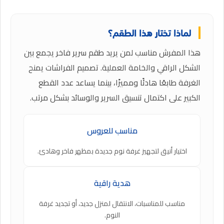
لماذا تختار هذا الطقم؟
هذا المفرش مناسب لمن يريد طقم سرير فاخر يجمع بين
الشكل الراقي والخامة العملية. تصميم الفراشات يمنح
الغرفة طابعًا هادئًا ومميزًا، بينما يساعد عدد القطع
الكبير على اكتمال تنسيق السرير والوسائد بشكل مرتب.
مناسب للعروس
اختيار أنيق لتجهيز غرفة نوم جديدة بمظهر فاخر وهادئ.
هدية راقية
مناسب للمناسبات، الانتقال لمنزل جديد، أو تجديد غرفة
النوم.