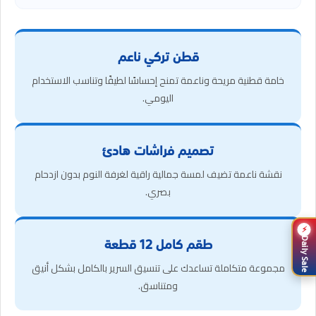
قطن تركي ناعم
خامة قطنية مريحة وناعمة تمنح إحساسًا لطيفًا وتناسب الاستخدام
اليومي.
تصميم فراشات هادئ
نقشة ناعمة تضيف لمسة جمالية راقية لغرفة النوم بدون ازدحام
بصري.
⚡
طقم كامل 12 قطعة
Daily Sale
مجموعة متكاملة تساعدك على تنسيق السرير بالكامل بشكل أنيق
ومتناسق.